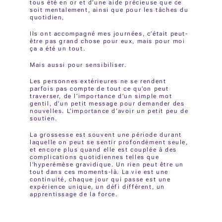
tous été en or et d’une aide précieuse que ce
soit mentalement, ainsi que pour les tâches du
quotidien,
Ils ont accompagné mes journées, c’était peut-
être pas grand chose pour eux, mais pour moi
ça a été un tout.
Mais aussi pour sensibiliser.
Les personnes extérieures ne se rendent
parfois pas compte de tout ce qu’on peut
traverser, de l’importance d’un simple mot
gentil, d’un petit message pour demander des
nouvelles. L’importance d’avoir un petit peu de
soutien.
La grossesse est souvent une période durant
laquelle on peut se sentir profondément seule,
et encore plus quand elle est couplée à des
complications quotidiennes telles que
l’hyperémèse gravidique. Un rien peut être un
tout dans ces moments-là. La vie est une
continuité, chaque jour qui passe est une
expérience unique, un défi différent, un
apprentissage de la force.