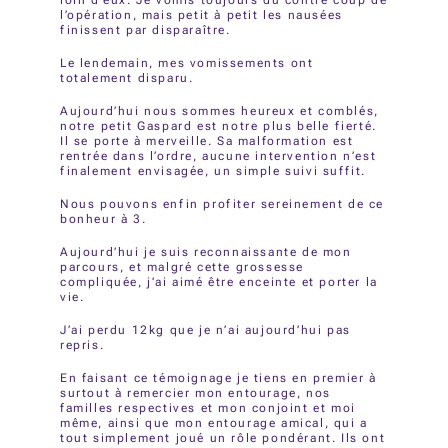
loin d’eux. Je vomis toujours du contre coup de
l’opération, mais petit à petit les nausées
finissent par disparaître.
Le lendemain, mes vomissements ont
totalement disparu.
Aujourd’hui nous sommes heureux et comblés,
notre petit Gaspard est notre plus belle fierté.
Il se porte à merveille. Sa malformation est
rentrée dans l’ordre, aucune intervention n’est
finalement envisagée, un simple suivi suffit.
Nous pouvons enfin profiter sereinement de ce
bonheur à 3.
Aujourd’hui je suis reconnaissante de mon
parcours, et malgré cette grossesse
compliquée, j’ai aimé être enceinte et porter la
vie.
J’ai perdu 12kg que je n’ai aujourd’hui pas
repris.
En faisant ce témoignage je tiens en premier à
surtout à remercier mon entourage, nos
familles respectives et mon conjoint et moi
même, ainsi que mon entourage amical, qui a
tout simplement joué un rôle pondérant. Ils ont