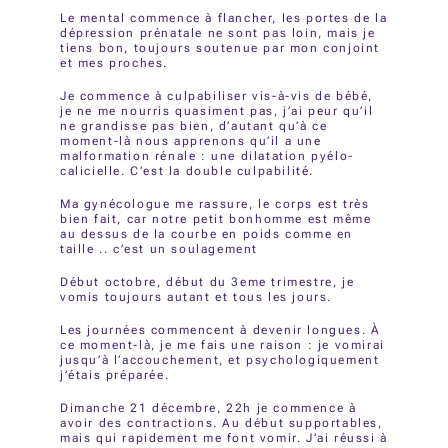
Le mental commence à flancher, les portes de la
dépression prénatale ne sont pas loin, mais je
tiens bon, toujours soutenue par mon conjoint
et mes proches.
Je commence à culpabiliser vis-à-vis de bébé,
je ne me nourris quasiment pas, j’ai peur qu’il
ne grandisse pas bien, d’autant qu’à ce
moment-là nous apprenons qu’il a une
malformation rénale : une dilatation pyélo-
calicielle. C’est la double culpabilité.
Ma gynécologue me rassure, le corps est très
bien fait, car notre petit bonhomme est même
au dessus de la courbe en poids comme en
taille .. c’est un soulagement
Début octobre, début du 3eme trimestre, je
vomis toujours autant et tous les jours.
Les journées commencent à devenir longues. À
ce moment-là, je me fais une raison : je vomirai
jusqu’à l’accouchement, et psychologiquement
j’étais préparée.
Dimanche 21 décembre, 22h je commence à
avoir des contractions. Au début supportables,
mais qui rapidement me font vomir. J’ai réussi à