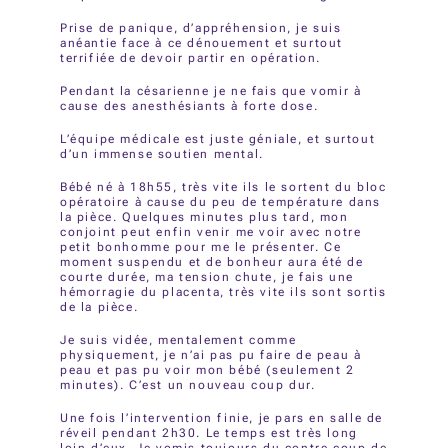
Prise de panique, d’appréhension, je suis
anéantie face à ce dénouement et surtout
terrifiée de devoir partir en opération.
Pendant la césarienne je ne fais que vomir à
cause des anesthésiants à forte dose.
L’équipe médicale est juste géniale, et surtout
d’un immense soutien mental.
Bébé né à 18h55, très vite ils le sortent du bloc
opératoire à cause du peu de température dans
la pièce. Quelques minutes plus tard, mon
conjoint peut enfin venir me voir avec notre
petit bonhomme pour me le présenter. Ce
moment suspendu et de bonheur aura été de
courte durée, ma tension chute, je fais une
hémorragie du placenta, très vite ils sont sortis
de la pièce.
Je suis vidée, mentalement comme
physiquement, je n’ai pas pu faire de peau à
peau et pas pu voir mon bébé (seulement 2
minutes). C’est un nouveau coup dur.
Une fois l’intervention finie, je pars en salle de
réveil pendant 2h30. Le temps est très long