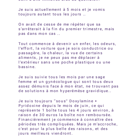
Je suis actuellement à 5 mois et je vomis
toujours autant tous les jours ..
On avait de cesse de me répéter que sa
s’arrêterait à la fin du premier trimestre, mais
pas dans mon cas ..
Tout commence à devenir un enfer, les odeurs,
l’effort, la voiture que je sois conductrice ou
passagère, la chaleur, la vue de certains
aliments, je ne peux pas me déplacer à
l’extérieur sans une poche plastique ou une
bassine.
Je suis suivie tous les mois par une sage
femme et un gynécologue qui sont tous deux
assez démunis face à mon état, ne trouvant pas
de solutions à mon hyperémèse gravidique..
Je suis toujours “sous” Doxylamine +
Pyridoxine depuis le mois de juin, ce qui
représente 1 boîte tous les 4 jours environ, à
raison de 30 euros la boîte non remboursée.
Financièrement je commence à connaître des
périodes très compliquées. Mais je m’accroche,
c’est pour la plus belle des raisons, et des
jours meilleurs viendront.