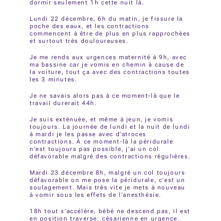
dormir seulement 1h cette nuit là.
Lundi 22 décembre, 6h du matin, je fissure la
poche des eaux, et les contractions
commencent à être de plus en plus rapprochées
et surtout très douloureuses.
Je me rends aux urgences maternité à 9h, avec
ma bassine car je vomis en chemin à cause de
la voiture, tout ça avec des contractions toutes
les 3 minutes.
Je ne savais alors pas à ce moment-là que le
travail durerait 44h.
Je suis exténuée, et même à jeun, je vomis
toujours. La journée de lundi et la nuit de lundi
à mardi je les passe avec d’atroces
contractions. À ce moment-là la péridurale
n’est toujours pas possible, j’ai un col
défavorable malgré des contractions régulières.
Mardi 23 décembre 8h, malgré un col toujours
défavorable on me pose la péridurale, c’est un
soulagement. Mais très vite je mets à nouveau
à vomir sous les effets de l’anesthésie.
18h tout s’accélère, bébé ne descend pas, il est
en position traverse: césarienne en urgence.