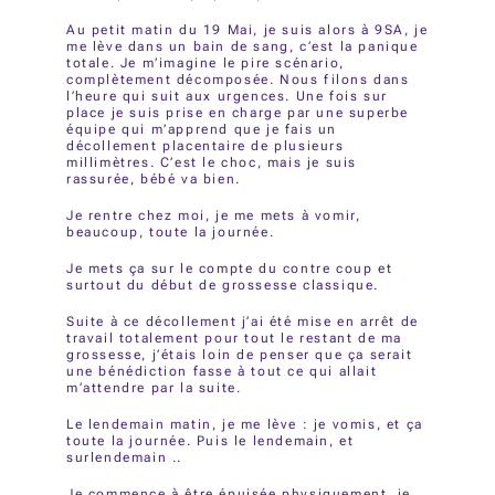
Au petit matin du 19 Mai, je suis alors à 9SA, je
me lève dans un bain de sang, c’est la panique
totale. Je m’imagine le pire scénario,
complètement décomposée. Nous filons dans
l’heure qui suit aux urgences. Une fois sur
place je suis prise en charge par une superbe
équipe qui m’apprend que je fais un
décollement placentaire de plusieurs
millimètres. C’est le choc, mais je suis
rassurée, bébé va bien.
Je rentre chez moi, je me mets à vomir,
beaucoup, toute la journée.
Je mets ça sur le compte du contre coup et
surtout du début de grossesse classique.
Suite à ce décollement j’ai été mise en arrêt de
travail totalement pour tout le restant de ma
grossesse, j’étais loin de penser que ça serait
une bénédiction fasse à tout ce qui allait
m’attendre par la suite.
Le lendemain matin, je me lève : je vomis, et ça
toute la journée. Puis le lendemain, et
surlendemain ..
Je commence à être épuisée physiquement, je