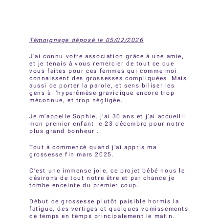
Témoignage déposé le 05/02/2026
J’ai connu votre association grâce à une amie,
et je tenais à vous remercier de tout ce que
vous faites pour ces femmes qui comme moi
connaissent des grossesses compliquées. Mais
aussi de porter la parole, et sensibiliser les
gens à l’hyperémèse gravidique encore trop
méconnue, et trop négligée.
Je m’appelle Sophie, j’ai 30 ans et j’ai accueilli
mon premier enfant le 23 décembre pour notre
plus grand bonheur .
Tout à commencé quand j’ai appris ma
grossesse fin mars 2025.
C’est une immense joie, ce projet bébé nous le
désirons de tout notre être et par chance je
tombe enceinte du premier coup.
Début de grossesse plutôt paisible hormis la
fatigue, des vertiges et quelques vomissements
de temps en temps principalement le matin.