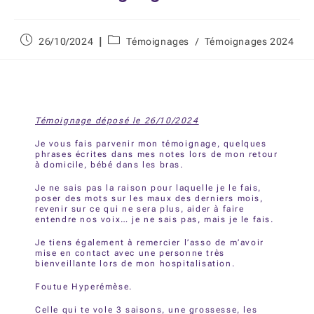
26/10/2024
Témoignages
/
Témoignages 2024
Témoignage déposé le 26/10/2024
Je vous fais parvenir mon témoignage, quelques
phrases écrites dans mes notes lors de mon retour
à domicile, bébé dans les bras.
Je ne sais pas la raison pour laquelle je le fais,
poser des mots sur les maux des derniers mois,
revenir sur ce qui ne sera plus, aider à faire
entendre nos voix… je ne sais pas, mais je le fais.
Je tiens également à remercier l’asso de m’avoir
mise en contact avec une personne très
bienveillante lors de mon hospitalisation.
Foutue Hyperémèse.
Celle qui te vole 3 saisons, une grossesse, les