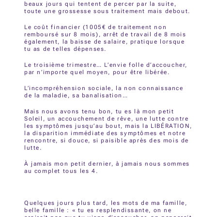
beaux jours qui tentent de percer par la suite,
toute une grossesse sous traitement mais debout.
Le coût financier (1005€ de traitement non
remboursé sur 8 mois), arrêt de travail de 8 mois
également, la baisse de salaire, pratique lorsque
tu as de telles dépenses.
Le troisième trimestre… L’envie folle d’accoucher,
par n’importe quel moyen, pour être libérée.
L’incompréhension sociale, la non connaissance
de la maladie, sa banalisation…
Mais nous avons tenu bon, tu es là mon petit
Soleil, un accouchement de rêve, une lutte contre
les symptômes jusqu’au bout, mais la LIBÉRATION,
la disparition immédiate des symptômes et notre
rencontre, si douce, si paisible après des mois de
lutte.
À jamais mon petit dernier, à jamais nous sommes
au complet tous les 4.
Quelques jours plus tard, les mots de ma famille,
belle famille : « tu es resplendissante, on ne