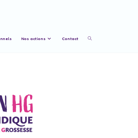
onnels
Nos actions
Contact