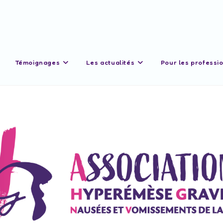
Témoignages
Les actualités
Pour les professi