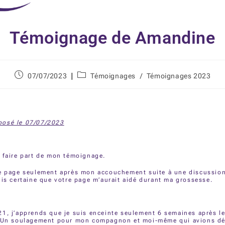
Témoignage de Amandine
07/07/2023
Témoignages
/
Témoignages 2023
osé le 07/07/2023
 faire part de mon témoignage.
re page seulement après mon accouchement suite à une discussio
uis certaine que votre page m’aurait aidé durant ma grossesse.
1, j’apprends que je suis enceinte seulement 6 semaines après l
. Un soulagement pour mon compagnon et moi-même qui avions dé