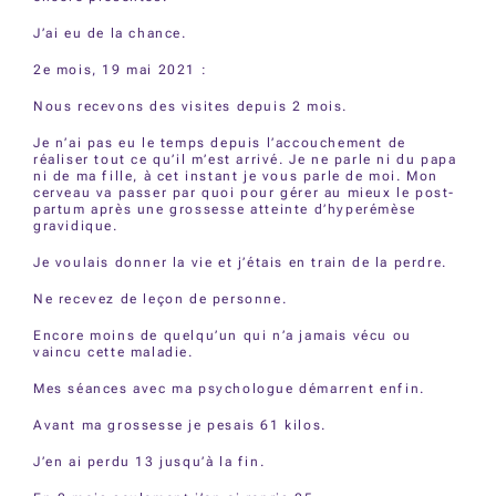
J’ai eu de la chance.
2e mois, 19 mai 2021 :
Nous recevons des visites depuis 2 mois.
Je n’ai pas eu le temps depuis l’accouchement de
réaliser tout ce qu’il m’est arrivé. Je ne parle ni du papa
ni de ma fille, à cet instant je vous parle de moi. Mon
cerveau va passer par quoi pour gérer au mieux le post-
partum après une grossesse atteinte d’hyperémèse
gravidique.
Je voulais donner la vie et j’étais en train de la perdre.
Ne recevez de leçon de personne.
Encore moins de quelqu’un qui n’a jamais vécu ou
vaincu cette maladie.
Mes séances avec ma psychologue démarrent enfin.
Avant ma grossesse je pesais 61 kilos.
J’en ai perdu 13 jusqu’à la fin.