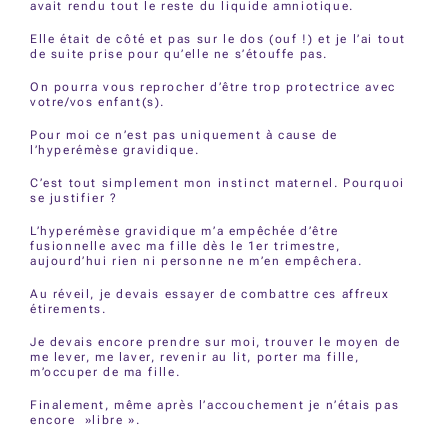
avait rendu tout le reste du liquide amniotique.
Elle était de côté et pas sur le dos (ouf !) et je l’ai tout
de suite prise pour qu’elle ne s’étouffe pas.
On pourra vous reprocher d’être trop protectrice avec
votre/vos enfant(s).
Pour moi ce n’est pas uniquement à cause de
l’hyperémèse gravidique.
C’est tout simplement mon instinct maternel. Pourquoi
se justifier ?
L’hyperémèse gravidique m’a empêchée d’être
fusionnelle avec ma fille dès le 1er trimestre,
aujourd’hui rien ni personne ne m’en empêchera.
Au réveil, je devais essayer de combattre ces affreux
étirements.
Je devais encore prendre sur moi, trouver le moyen de
me lever, me laver, revenir au lit, porter ma fille,
m’occuper de ma fille.
Finalement, même après l’accouchement je n’étais pas
encore »libre ».