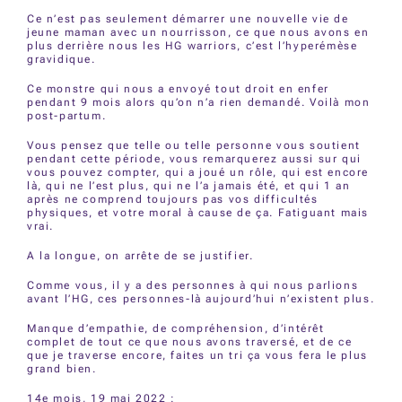
Ce n’est pas seulement démarrer une nouvelle vie de
jeune maman avec un nourrisson, ce que nous avons en
plus derrière nous les HG warriors, c’est l’hyperémèse
gravidique.
Ce monstre qui nous a envoyé tout droit en enfer
pendant 9 mois alors qu’on n’a rien demandé. Voilà mon
post-partum.
Vous pensez que telle ou telle personne vous soutient
pendant cette période, vous remarquerez aussi sur qui
vous pouvez compter, qui a joué un rôle, qui est encore
là, qui ne l’est plus, qui ne l’a jamais été, et qui 1 an
après ne comprend toujours pas vos difficultés
physiques, et votre moral à cause de ça. Fatiguant mais
vrai.
A la longue, on arrête de se justifier.
Comme vous, il y a des personnes à qui nous parlions
avant l’HG, ces personnes-là aujourd’hui n’existent plus.
Manque d’empathie, de compréhension, d’intérêt
complet de tout ce que nous avons traversé, et de ce
que je traverse encore, faites un tri ça vous fera le plus
grand bien.
14e mois, 19 mai 2022 :