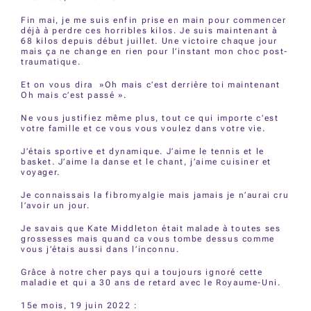
Fin mai, je me suis enfin prise en main pour commencer
déjà à perdre ces horribles kilos. Je suis maintenant à
68 kilos depuis début juillet. Une victoire chaque jour
mais ça ne change en rien pour l’instant mon choc post-
traumatique.
Et on vous dira »Oh mais c’est derrière toi maintenant
Oh mais c’est passé ».
Ne vous justifiez même plus, tout ce qui importe c’est
votre famille et ce vous vous voulez dans votre vie.
J’étais sportive et dynamique. J’aime le tennis et le
basket. J’aime la danse et le chant, j’aime cuisiner et
voyager.
Je connaissais la fibromyalgie mais jamais je n’aurai cru
l’avoir un jour.
Je savais que Kate Middleton était malade à toutes ses
grossesses mais quand ca vous tombe dessus comme
vous j’étais aussi dans l’inconnu.
Grâce à notre cher pays qui a toujours ignoré cette
maladie et qui a 30 ans de retard avec le Royaume-Uni.
15e mois, 19 juin 2022 :