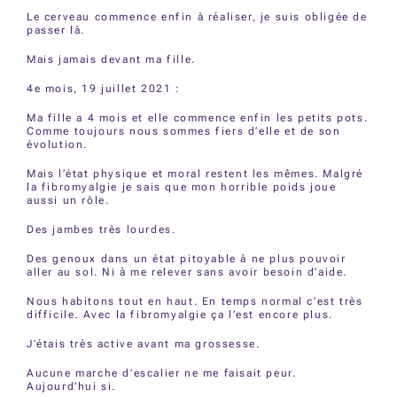
Le cerveau commence enfin à réaliser, je suis obligée de
passer là.
Mais jamais devant ma fille.
4e mois, 19 juillet 2021 :
Ma fille a 4 mois et elle commence enfin les petits pots.
Comme toujours nous sommes fiers d’elle et de son
évolution.
Mais l’état physique et moral restent les mêmes. Malgré
la fibromyalgie je sais que mon horrible poids joue
aussi un rôle.
Des jambes très lourdes.
Des genoux dans un état pitoyable à ne plus pouvoir
aller au sol. Ni à me relever sans avoir besoin d’aide.
Nous habitons tout en haut. En temps normal c’est très
difficile. Avec la fibromyalgie ça l’est encore plus.
J’étais très active avant ma grossesse.
Aucune marche d’escalier ne me faisait peur.
Aujourd’hui si.