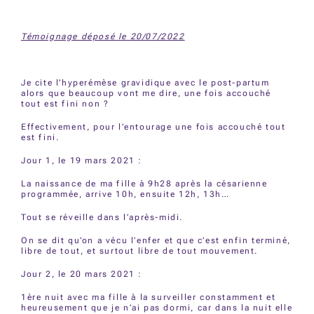
Témoignage déposé le 20/07/2022
Je cite l’hyperémèse gravidique avec le post-partum
alors que beaucoup vont me dire, une fois accouché
tout est fini non ?
Effectivement, pour l’entourage une fois accouché tout
est fini.
Jour 1, le 19 mars 2021 :
La naissance de ma fille à 9h28 après la césarienne
programmée, arrive 10h, ensuite 12h, 13h…
Tout se réveille dans l’après-midi.
On se dit qu’on a vécu l’enfer et que c’est enfin terminé,
libre de tout, et surtout libre de tout mouvement.
Jour 2, le 20 mars 2021 :
1ère nuit avec ma fille à la surveiller constamment et
heureusement que je n’ai pas dormi, car dans la nuit elle