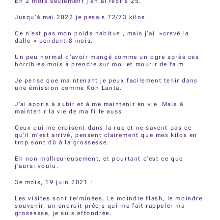
En 2 mois seulement j’en ai repris 25.
Jusqu’à mai 2022 je pesais 72/73 kilos.
Ce n’est pas mon poids habituel, mais j’ai »crevé la
dalle » pendant 8 mois.
Un peu normal d’avoir mangé comme un ogre après ces
horribles mois à prendre sur moi et mourir de faim.
Je pense que maintenant je peux facilement tenir dans
une émission comme Koh Lanta.
J’ai appris à subir et à me maintenir en vie. Mais à
maintenir la vie de ma fille aussi.
Ceux qui me croisent dans la rue et ne savent pas ce
qu’il m’est arrivé, pensent clairement que mes kilos en
trop sont dû à la grossesse.
Eh non malheureusement, et pourtant c’est ce que
j’aurai voulu.
3e mois, 19 juin 2021 :
Les visites sont terminées. Le moindre flash, le moindre
souvenir, un endroit précis qui me fait rappeler ma
grossesse, je suis effondrée.