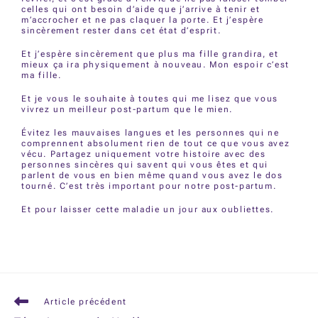
celles qui ont besoin d’aide que j’arrive à tenir et
m’accrocher et ne pas claquer la porte. Et j’espère
sincèrement rester dans cet état d’esprit.
Et j’espère sincèrement que plus ma fille grandira, et
mieux ça ira physiquement à nouveau. Mon espoir c’est
ma fille.
Et je vous le souhaite à toutes qui me lisez que vous
vivrez un meilleur post-partum que le mien.
Évitez les mauvaises langues et les personnes qui ne
comprennent absolument rien de tout ce que vous avez
vécu. Partagez uniquement votre histoire avec des
personnes sincères qui savent qui vous êtes et qui
parlent de vous en bien même quand vous avez le dos
tourné. C’est très important pour notre post-partum.
Et pour laisser cette maladie un jour aux oubliettes.
Article précédent