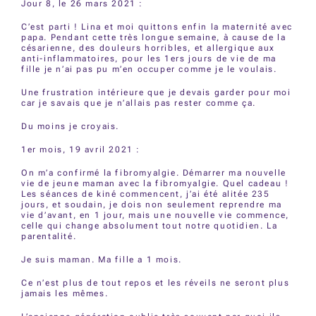
Jour 8, le 26 mars 2021 :
C’est parti ! Lina et moi quittons enfin la maternité avec
papa. Pendant cette très longue semaine, à cause de la
césarienne, des douleurs horribles, et allergique aux
anti-inflammatoires, pour les 1ers jours de vie de ma
fille je n’ai pas pu m’en occuper comme je le voulais.
Une frustration intérieure que je devais garder pour moi
car je savais que je n’allais pas rester comme ça.
Du moins je croyais.
1er mois, 19 avril 2021 :
On m’a confirmé la fibromyalgie. Démarrer ma nouvelle
vie de jeune maman avec la fibromyalgie. Quel cadeau !
Les séances de kiné commencent, j’ai été alitée 235
jours, et soudain, je dois non seulement reprendre ma
vie d’avant, en 1 jour, mais une nouvelle vie commence,
celle qui change absolument tout notre quotidien. La
parentalité.
Je suis maman. Ma fille a 1 mois.
Ce n’est plus de tout repos et les réveils ne seront plus
jamais les mêmes.