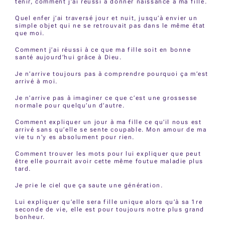
tenir, comment j’ai réussi à donner naissance à ma fille.
Quel enfer j’ai traversé jour et nuit, jusqu’à envier un
simple objet qui ne se retrouvait pas dans le même état
que moi.
Comment j’ai réussi à ce que ma fille soit en bonne
santé aujourd’hui grâce à Dieu.
Je n’arrive toujours pas à comprendre pourquoi ça m’est
arrivé à moi.
Je n’arrive pas à imaginer ce que c’est une grossesse
normale pour quelqu’un d’autre.
Comment expliquer un jour à ma fille ce qu’il nous est
arrivé sans qu’elle se sente coupable. Mon amour de ma
vie tu n’y es absolument pour rien.
Comment trouver les mots pour lui expliquer que peut
être elle pourrait avoir cette même foutue maladie plus
tard.
Je prie le ciel que ça saute une génération.
Lui expliquer qu’elle sera fille unique alors qu’à sa 1re
seconde de vie, elle est pour toujours notre plus grand
bonheur.