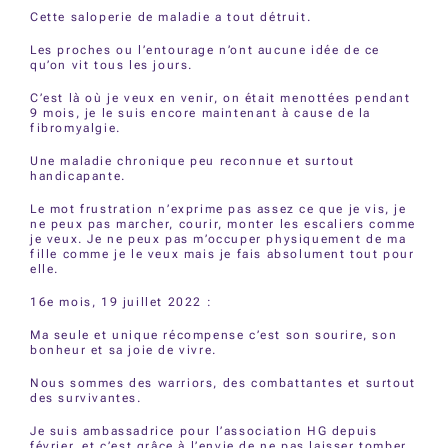
Cette saloperie de maladie a tout détruit.
Les proches ou l’entourage n’ont aucune idée de ce
qu’on vit tous les jours.
C’est là où je veux en venir, on était menottées pendant
9 mois, je le suis encore maintenant à cause de la
fibromyalgie.
Une maladie chronique peu reconnue et surtout
handicapante.
Le mot frustration n’exprime pas assez ce que je vis, je
ne peux pas marcher, courir, monter les escaliers comme
je veux. Je ne peux pas m’occuper physiquement de ma
fille comme je le veux mais je fais absolument tout pour
elle.
16e mois, 19 juillet 2022 :
Ma seule et unique récompense c’est son sourire, son
bonheur et sa joie de vivre.
Nous sommes des warriors, des combattantes et surtout
des survivantes.
Je suis ambassadrice pour l’association HG depuis
février, et c’est grâce à l’envie de ne pas laisser tomber