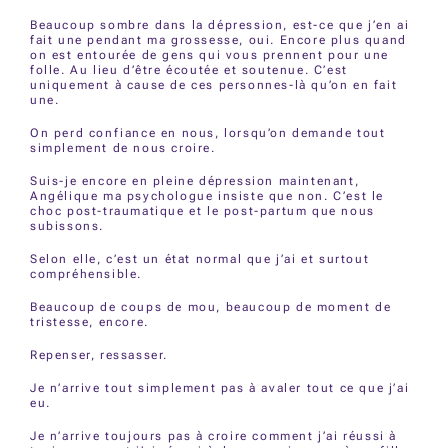
Beaucoup sombre dans la dépression, est-ce que j’en ai
fait une pendant ma grossesse, oui. Encore plus quand
on est entourée de gens qui vous prennent pour une
folle. Au lieu d’être écoutée et soutenue. C’est
uniquement à cause de ces personnes-là qu’on en fait
une.
On perd confiance en nous, lorsqu’on demande tout
simplement de nous croire.
Suis-je encore en pleine dépression maintenant,
Angélique ma psychologue insiste que non. C’est le
choc post-traumatique et le post-partum que nous
subissons.
Selon elle, c’est un état normal que j’ai et surtout
compréhensible.
Beaucoup de coups de mou, beaucoup de moment de
tristesse, encore.
Repenser, ressasser.
Je n’arrive tout simplement pas à avaler tout ce que j’ai
eu.
Je n’arrive toujours pas à croire comment j’ai réussi à