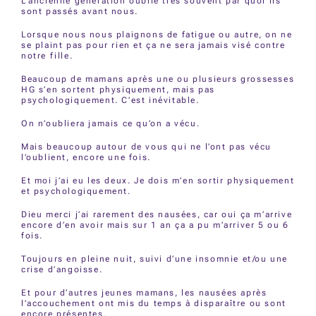
L’ancienne génération oublie très souvent par quoi ils
sont passés avant nous.
Lorsque nous nous plaignons de fatigue ou autre, on ne
se plaint pas pour rien et ça ne sera jamais visé contre
notre fille.
Beaucoup de mamans après une ou plusieurs grossesses
HG s’en sortent physiquement, mais pas
psychologiquement. C’est inévitable.
On n’oubliera jamais ce qu’on a vécu.
Mais beaucoup autour de vous qui ne l’ont pas vécu
l’oublient, encore une fois.
Et moi j’ai eu les deux. Je dois m’en sortir physiquement
et psychologiquement.
Dieu merci j’ai rarement des nausées, car oui ça m’arrive
encore d’en avoir mais sur 1 an ça a pu m’arriver 5 ou 6
fois.
Toujours en pleine nuit, suivi d’une insomnie et/ou une
crise d’angoisse.
Et pour d’autres jeunes mamans, les nausées après
l’accouchement ont mis du temps à disparaître ou sont
encore présentes.